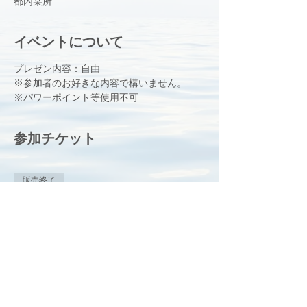
都内某所
イベントについて
※参加者のお好きな内容で構いません。
※パワーポイント等使用不可
参加チケット
販売終了
チケットの種類
【PROGRESS】1/26中田プレゼ
ン塾【プレゼンター】
価格
￥8,000