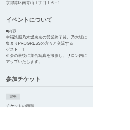
京都港区南青山１丁目１６−１
イベントについて
幸福洗脳乃木坂東京の営業終了後、乃木坂に
集まりPROGRESSの方々と交流する
ゲスト：T
※会の最後に集合写真を撮影し、サロン内に
アップいたします。
参加チケット
完売
チケットの種類
【PROGRESS】第5回サタデ
ー・Tパーティー