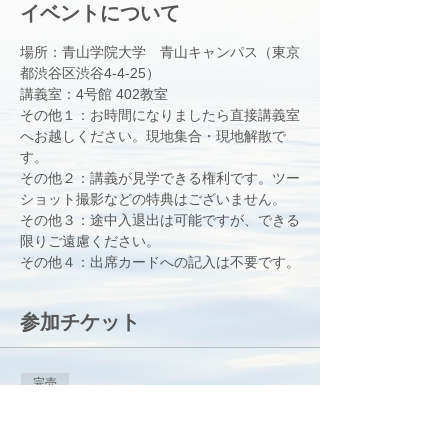
イベントについて
場所：青山学院大学　青山キャンパス（東京
都渋谷区渋谷4-4-25）
講義室：4号館 402教室
その他１：お時間になりましたら直接講義室
へお越しください。現地集合・現地解散で
す。
その他２：講義が見学できる権利です。ツー
ショット撮影などの特典はございません。
その他３：途中入退出は可能ですが、できる
限りご遠慮ください。
その他４：出席カードへの記入は不要です。
参加チケット
完売
チケットの種類
9.30青山学院大学講義見学