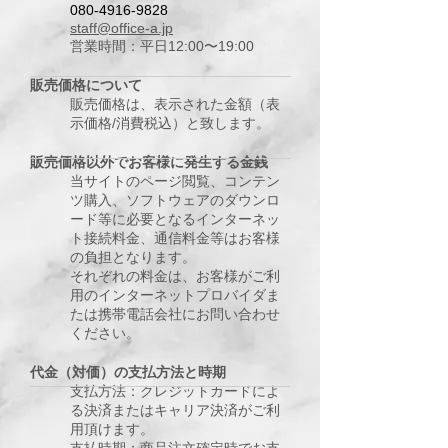
080-4916-9828
staff@office-a.jp
営業時間：平日12:00〜19:00
販売価格について
販売価格は、表示された金額（表
示価格/消費税込）と致します。
販売価格以外でお客様に発生する金銭
当サイトのページ閲覧、コンテン
ツ購入、ソフトウェアのダウンロ
ード等に必要となるインターネッ
ト接続料金、通信料金等はお客様
の負担となります。
それぞれの料金は、お客様がご利
用のインターネットプロバイダま
たは携帯電話会社にお問い合わせ
ください。
代金（対価）の支払方法と時期
支払方法：クレジットカードによ
る決済またはキャリア決済がご利
用頂けます。