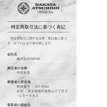
特定商取引法に基づく表記
「特定商取引に関する法律」第11条に基づ
き、以下のとおり表示致します。
会社名
株式会社NIRVA
責任者の名称
中田敦彦
事業者の所在地
郵便番号 ：107-0062
住所 ：東京都港区南青山２丁目２
−１５ー９４２
事業者の連絡先